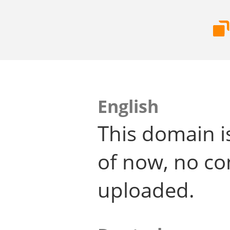
English
This domain i
of now, no co
uploaded.