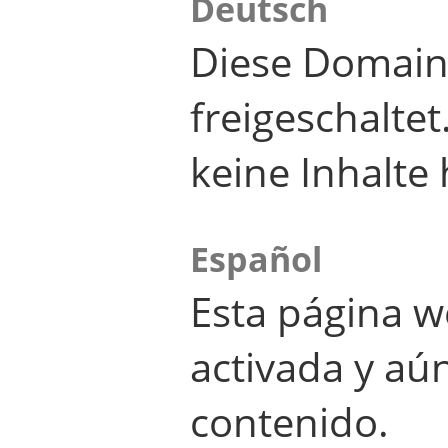
Deutsch
Diese Domain
freigeschalte
keine Inhalte 
Español
Esta página w
activada y aú
contenido.